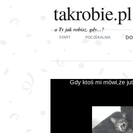
takrobie.pl
a Ty jak robisz, gdy...?
DO
START
POCZEKALNIA
Gdy ktoś mi mówi,że jutr