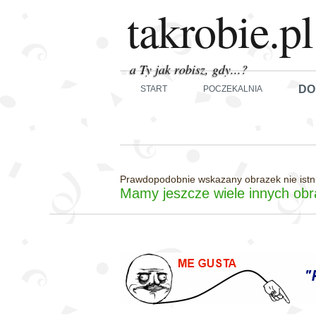
takrobie.pl
a Ty jak robisz, gdy...?
DO
START
POCZEKALNIA
Prawdopodobnie wskazany obrazek nie istnie
Mamy jeszcze wiele innych obr