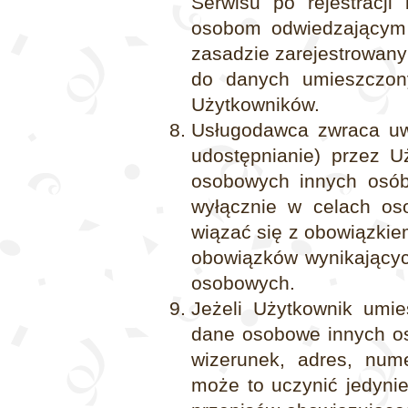
Serwisu po rejestracji
osobom odwiedzającym 
zasadzie zarejestrowany
do danych umieszczon
Użytkowników.
Usługodawca zwraca uw
udostępnianie) przez U
osobowych innych osób,
wyłącznie w celach os
wiązać się z obowiązkie
obowiązków wynikającyc
osobowych.
Jeżeli Użytkownik umie
dane osobowe innych os
wizerunek, adres, nume
może to uczynić jedyni