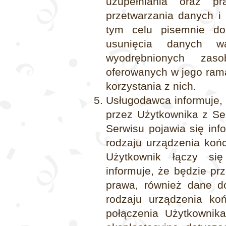
uzupełniania oraz pr
przetwarzania danych i 
tym celu pisemnie d
usunięcia danych wa
wyodrębnionych zas
oferowanych w jego ram
korzystania z nich.
Usługodawca informuje,
przez Użytkownika z S
Serwisu pojawia się inf
rodzaju urządzenia koń
Użytkownik łączy si
informuje, że będzie pr
prawa, również dane d
rodzaju urządzenia ko
połączenia Użytkownik