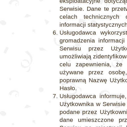
eksploatacyjne dotycz
Serwisie. Dane te prze
celach technicznych 
informacji statystycznych
Usługodawca wykorzyst
gromadzenia informacji
Serwisu przez Użytk
umożliwiają zidentyfiko
celu zapewnienia, że 
używane przez osobę
poprawną Nazwę Użytko
Hasło.
Usługodawca informuje,
Użytkownika w Serwisie
podane przez Użytkownik
dane umieszczone prz