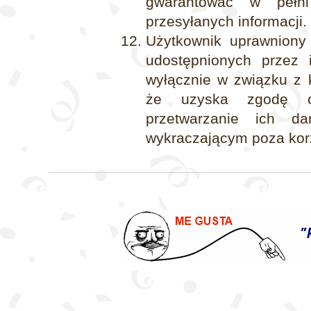
gwarantować w pełni
przesyłanych informacji.
Użytkownik uprawniony 
udostępnionych przez 
wyłącznie w związku z 
że uzyska zgodę o
przetwarzanie ich d
wykraczającym poza korz