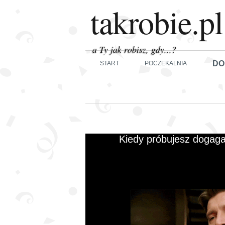
takrobie.pl
a Ty jak robisz, gdy...?
DO
START
POCZEKALNIA
Kiedy próbujesz dogagać