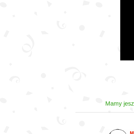
Mamy jeszc