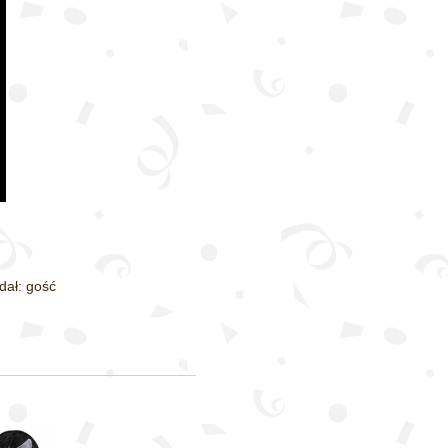
dał: gość