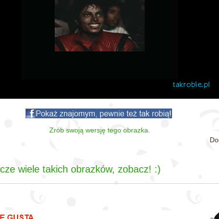
Zrób swoją wersję tego obrazka.
Do
ze wiele takich obrazków, zobacz! :)