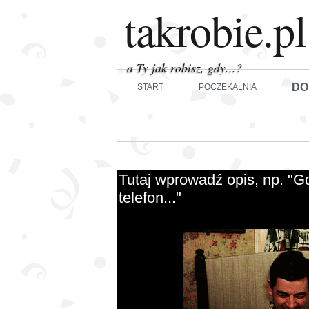
takrobie.pl
a Ty jak robisz, gdy...?
DO
START
POCZEKALNIA